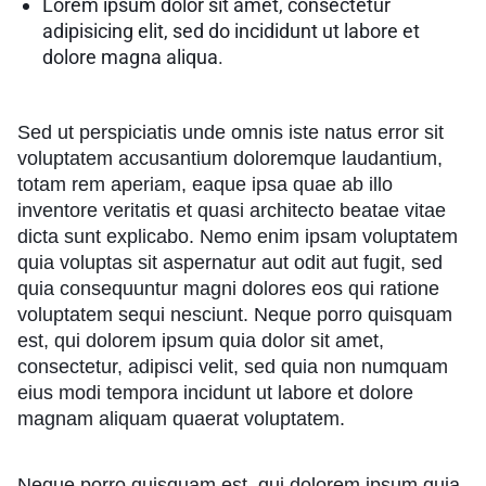
Lorem ipsum dolor sit amet, consectetur
adipisicing elit, sed do incididunt ut labore et
dolore magna aliqua.
Sed ut perspiciatis unde omnis iste natus error sit
voluptatem accusantium doloremque laudantium,
totam rem aperiam, eaque ipsa quae ab illo
inventore veritatis et quasi architecto beatae vitae
dicta sunt explicabo. Nemo enim ipsam voluptatem
quia voluptas sit aspernatur aut odit aut fugit, sed
quia consequuntur magni dolores eos qui ratione
voluptatem sequi nesciunt. Neque porro quisquam
est, qui dolorem ipsum quia dolor sit amet,
consectetur, adipisci velit, sed quia non numquam
eius modi tempora incidunt ut labore et dolore
magnam aliquam quaerat voluptatem.
Neque porro quisquam est, qui dolorem ipsum quia