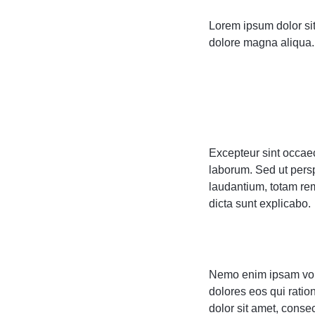
Lorem ipsum dolor sit
dolore magna aliqua. 
Excepteur sint occaeca
laborum. Sed ut pers
laudantium, totam rem
dicta sunt explicabo.
Nemo enim ipsam volu
dolores eos qui rati
dolor sit amet, consect