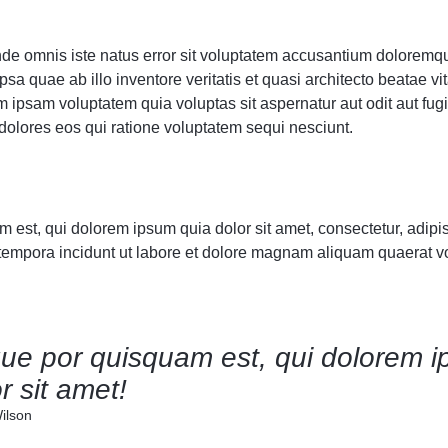
unde omnis iste natus error sit voluptatem accusantium doloremq
sa quae ab illo inventore veritatis et quasi architecto beatae vit
ipsam voluptatem quia voluptas sit aspernatur aut odit aut fugi
olores eos qui ratione voluptatem sequi nesciunt.
est, qui dolorem ipsum quia dolor sit amet, consectetur, adipisc
mpora incidunt ut labore et dolore magnam aliquam quaerat v
ue por quisquam est, qui dolorem i
r sit amet!
ilson