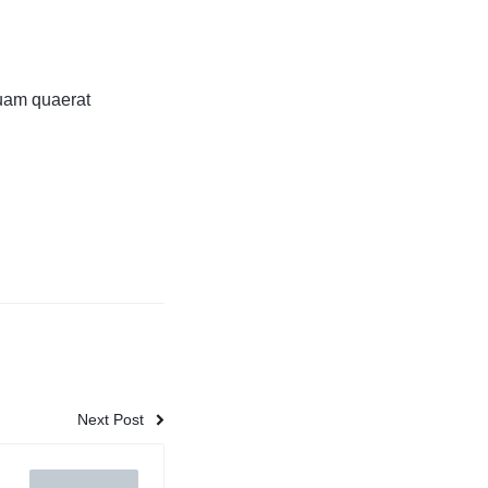
uam quaerat
Next Post