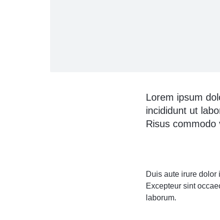
Lorem ipsum dolo
incididunt ut lab
Risus commodo vi
Duis aute irure dolor 
Excepteur sint occaeca
laborum.