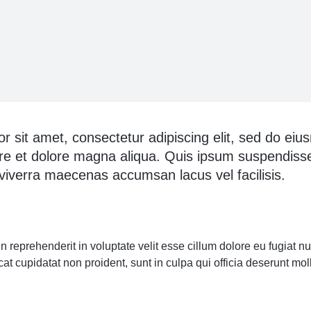
r sit amet, consectetur adipiscing elit, sed do ei
ore et dolore magna aliqua. Quis ipsum suspendisse
verra maecenas accumsan lacus vel facilisis.
in reprehenderit in voluptate velit esse cillum dolore eu fugiat nul
t cupidatat non proident, sunt in culpa qui officia deserunt moll