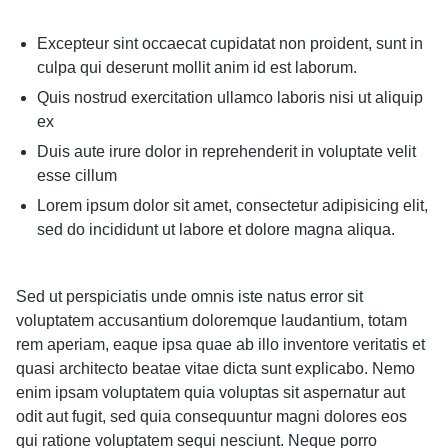
Excepteur sint occaecat cupidatat non proident, sunt in
culpa qui deserunt mollit anim id est laborum.
Quis nostrud exercitation ullamco laboris nisi ut aliquip
ex
Duis aute irure dolor in reprehenderit in voluptate velit
esse cillum
Lorem ipsum dolor sit amet, consectetur adipisicing elit,
sed do incididunt ut labore et dolore magna aliqua.
Sed ut perspiciatis unde omnis iste natus error sit
voluptatem accusantium doloremque laudantium, totam
rem aperiam, eaque ipsa quae ab illo inventore veritatis et
quasi architecto beatae vitae dicta sunt explicabo. Nemo
enim ipsam voluptatem quia voluptas sit aspernatur aut
odit aut fugit, sed quia consequuntur magni dolores eos
qui ratione voluptatem sequi nesciunt. Neque porro