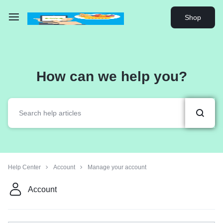
Shop
How can we help you?
Help Center
Account
Manage your account
Account