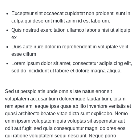
Excepteur sint occaecat cupidatat non proident, sunt in
culpa qui deserunt mollit anim id est laborum.
Quis nostrud exercitation ullamco laboris nisi ut aliquip
ex
Duis aute irure dolor in reprehenderit in voluptate velit
esse cillum
Lorem ipsum dolor sit amet, consectetur adipisicing elit,
sed do incididunt ut labore et dolore magna aliqua.
Sed ut perspiciatis unde omnis iste natus error sit
voluptatem accusantium doloremque laudantium, totam
rem aperiam, eaque ipsa quae ab illo inventore veritatis et
quasi architecto beatae vitae dicta sunt explicabo. Nemo
enim ipsam voluptatem quia voluptas sit aspernatur aut
odit aut fugit, sed quia consequuntur magni dolores eos
qui ratione voluptatem sequi nesciunt. Neque porro