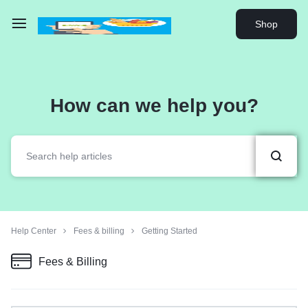
Shop
How can we help you?
Help Center
Fees & billing
Getting Started
Fees & Billing