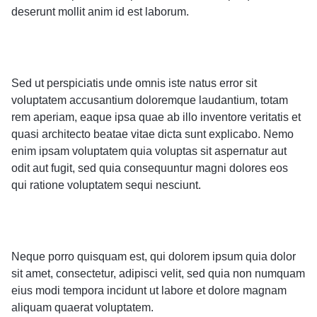
deserunt mollit anim id est laborum.
Sed ut perspiciatis unde omnis iste natus error sit
voluptatem accusantium doloremque laudantium, totam
rem aperiam, eaque ipsa quae ab illo inventore veritatis et
quasi architecto beatae vitae dicta sunt explicabo. Nemo
enim ipsam voluptatem quia voluptas sit aspernatur aut
odit aut fugit, sed quia consequuntur magni dolores eos
qui ratione voluptatem sequi nesciunt.
Neque porro quisquam est, qui dolorem ipsum quia dolor
sit amet, consectetur, adipisci velit, sed quia non numquam
eius modi tempora incidunt ut labore et dolore magnam
aliquam quaerat voluptatem.