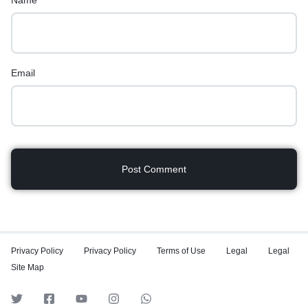
Name
Email
Privacy Policy
Privacy Policy
Terms of Use
Legal
Legal
Site Map