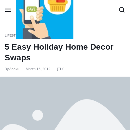
LIFESTYLE
5 Easy Holiday Home Decor
Swaps
By
Abaku
March 15, 2012
0