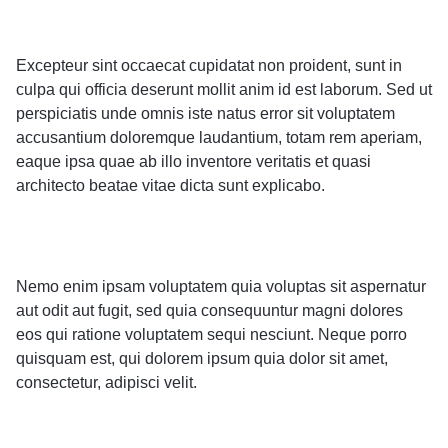
Excepteur sint occaecat cupidatat non proident, sunt in
culpa qui officia deserunt mollit anim id est laborum. Sed ut
perspiciatis unde omnis iste natus error sit voluptatem
accusantium doloremque laudantium, totam rem aperiam,
eaque ipsa quae ab illo inventore veritatis et quasi
architecto beatae vitae dicta sunt explicabo.
Nemo enim ipsam voluptatem quia voluptas sit aspernatur
aut odit aut fugit, sed quia consequuntur magni dolores
eos qui ratione voluptatem sequi nesciunt. Neque porro
quisquam est, qui dolorem ipsum quia dolor sit amet,
consectetur, adipisci velit.