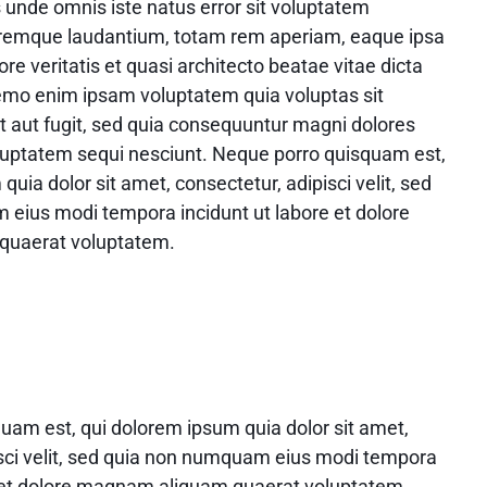
s unde omnis iste natus error sit voluptatem
remque laudantium, totam rem aperiam, eaque ipsa
ore veritatis et quasi architecto beatae vitae dicta
emo enim ipsam voluptatem quia voluptas sit
t aut fugit, sed quia consequuntur magni dolores
oluptatem sequi nesciunt. Neque porro quisquam est,
quia dolor sit amet, consectetur, adipisci velit, sed
eius modi tempora incidunt ut labore et dolore
uaerat voluptatem.
uam est, qui dolorem ipsum quia dolor sit amet,
isci velit, sed quia non numquam eius modi tempora
e et dolore magnam aliquam quaerat voluptatem.