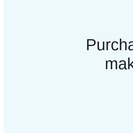
Purcha
mak