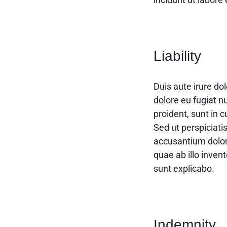
Liability
Duis aute irure dol
dolore eu fugiat n
proident, sunt in c
Sed ut perspiciati
accusantium dolo
quae ab illo invent
sunt explicabo.
Indemnity