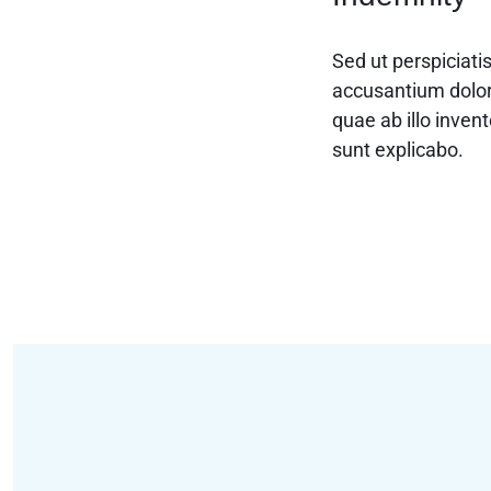
Sed ut perspiciati
accusantium dolo
quae ab illo invent
sunt explicabo.