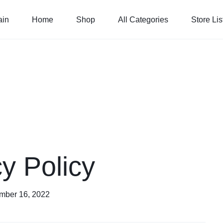
in
Home
Shop
All Categories
Store Lis
y Policy
ember 16, 2022