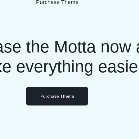
Purchase Theme
se the Motta now
e everything easie
Purchase Theme