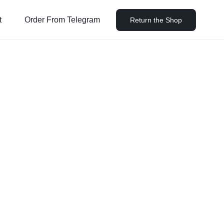
t
Order From Telegram
Return the Shop