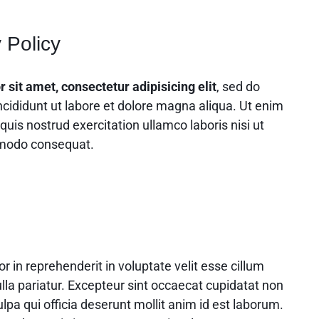
 Policy
sit amet, consectetur adipisicing elit
, sed do
cididunt ut labore et dolore magna aliqua. Ut enim
uis nostrud exercitation ullamco laboris nisi ut
mmodo consequat.
or in reprehenderit in voluptate velit esse cillum
ulla pariatur. Excepteur sint occaecat cupidatat non
ulpa qui officia deserunt mollit anim id est laborum.