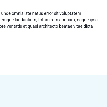
s unde omnis iste natus error sit voluptatem
remque laudantium, totam rem aperiam, eaque ipsa
ore veritatis et quasi architecto beatae vitae dicta