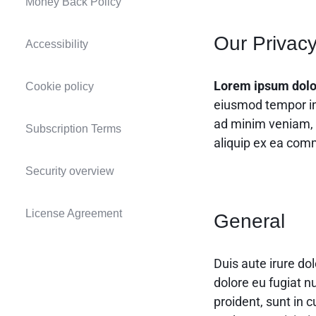
Money Back Policy
Our Privacy
Accessibility
Lorem ipsum dolor 
Cookie policy
eiusmod tempor in
ad minim veniam, q
Subscription Terms
aliquip ex ea co
Security overview
License Agreement
General
Duis aute irure dol
dolore eu fugiat n
proident, sunt in c