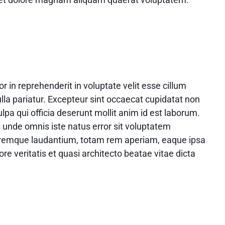
or in reprehenderit in voluptate velit esse cillum
ulla pariatur. Excepteur sint occaecat cupidatat non
ulpa qui officia deserunt mollit anim id est laborum.
s unde omnis iste natus error sit voluptatem
remque laudantium, totam rem aperiam, eaque ipsa
ore veritatis et quasi architecto beatae vitae dicta