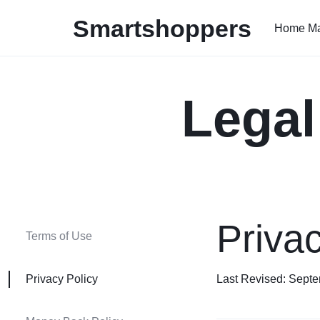
Smartshoppers
Home Ma
Smartshoppers
Legal
Privac
Terms of Use
Privacy Policy
Last Revised: Sept